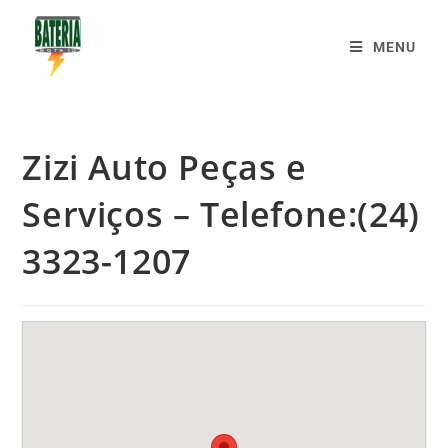
MENU
Zizi Auto Peças e
Serviços – Telefone:(24)
3323-1207