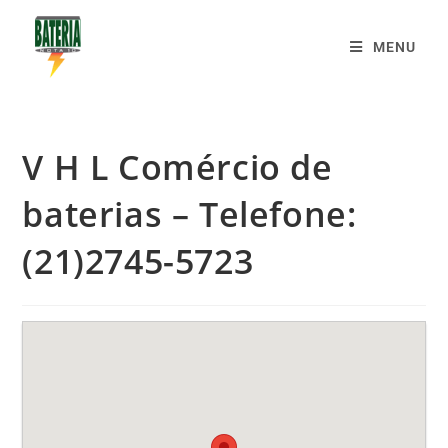
MENU
V H L Comércio de
baterias – Telefone:
(21)2745-5723