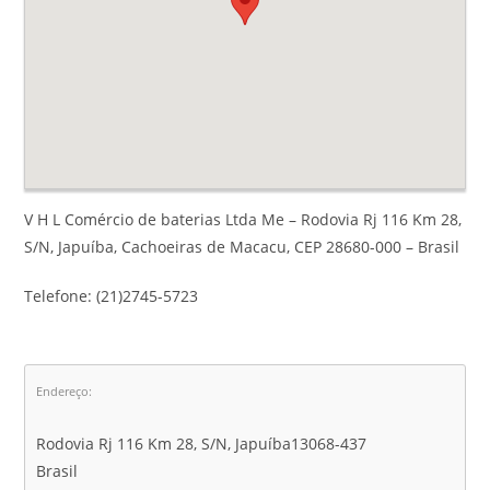
V H L Comércio de baterias Ltda Me – Rodovia Rj 116 Km 28,
S/N, Japuíba, Cachoeiras de Macacu, CEP 28680-000 – Brasil
Telefone: (21)2745-5723
Endereço:
Rodovia Rj 116 Km 28, S/N, Japuíba13068-437
Brasil