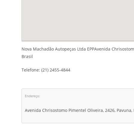
Nova Machadão Autopeças Ltda EPPAvenida Chrisostomo P
Brasil
Telefone: (21) 2455-4844
Endereço:
Avenida Chrisostomo Pimentel Oliveira, 2426, Pavuna, 