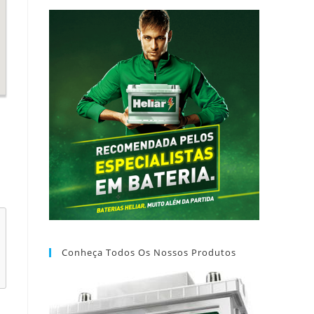
Conheça Todos Os Nossos Produtos