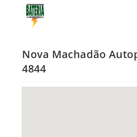
Nova Machadão Autope
4844