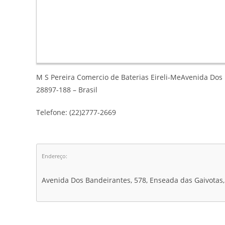
M S Pereira Comercio de Baterias Eireli-MeAvenida Dos 
28897-188 – Brasil
Telefone: (22)2777-2669
Endereço:
Avenida Dos Bandeirantes, 578, Enseada das Gaivotas,