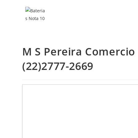
M S Pereira Comercio 
(22)2777-2669