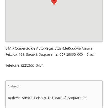
E M F Comércio de Auto Peças Ltda-MeRodovia Amaral
Peixoto, 181, Bacaxá, Saquarema, CEP 28993-000 – Brasil
Telefone: (22)2653-3434
Endereço:
Rodovia Amaral Peixoto, 181, Bacaxá, Saquarema