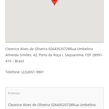
Cleonice Alves de Oliveira 02643525728Rua Umbelina
Almeida Simões, 42, Porto da Roça I, Saquarema, CEP 28991-
410 – Brasil
Telefone: (22)2651-9801
Endereço:
Cleonice Alves de Oliveira 02643525728Rua Umbelina