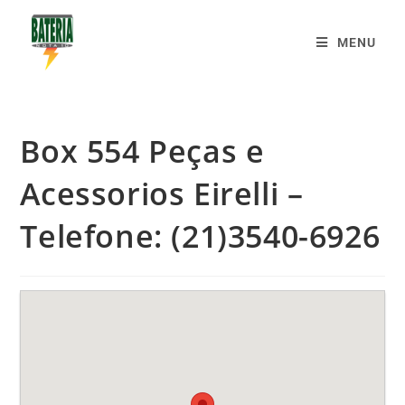
MENU
Box 554 Peças e
Acessorios Eirelli –
Telefone: (21)3540-6926