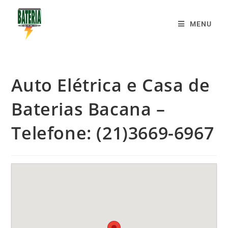
MENU
Auto Elétrica e Casa de
Baterias Bacana –
Telefone: (21)3669-6967