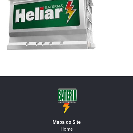
Mapa do Site
Home