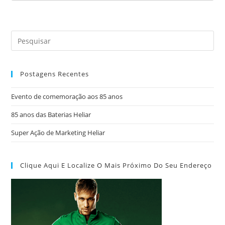
Postagens Recentes
Evento de comemoração aos 85 anos
85 anos das Baterias Heliar
Super Ação de Marketing Heliar
Clique Aqui E Localize O Mais Próximo Do Seu Endereço